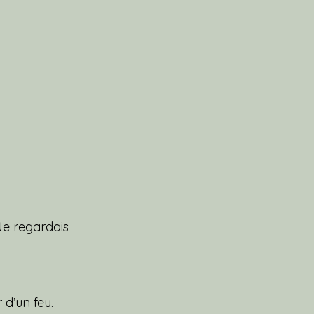
Je regardais 
 d’un feu.