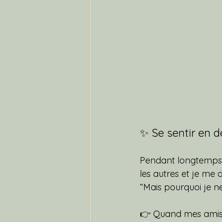
✨ Se sentir en d
Pendant longtemps, j
les autres et je me 
“Mais pourquoi je n
👉 Quand mes amis al