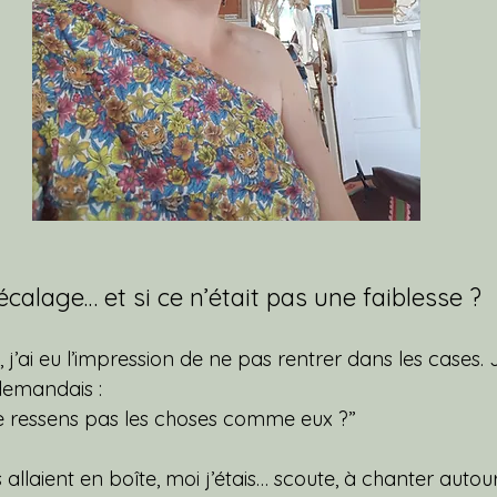
écalage… et si ce n’était pas une faiblesse ?
’ai eu l’impression de ne pas rentrer dans les cases. 
demandais : 
e ressens pas les choses comme eux ?”
laient en boîte, moi j’étais… scoute, à chanter autour