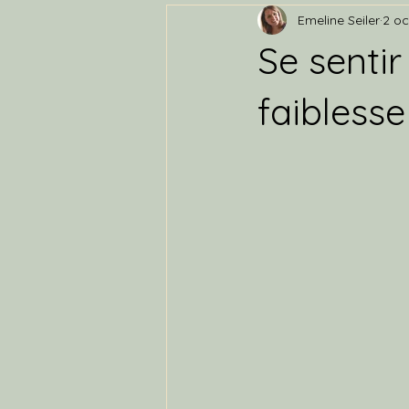
Emeline Seiler
2 oc
Se sentir
faiblesse