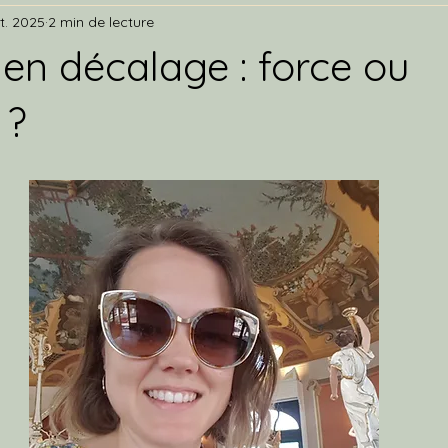
t. 2025
2 min de lecture
 en décalage : force ou
 ?