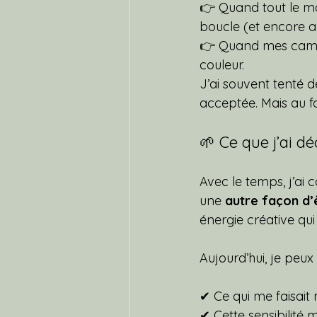
👉 Quand tout le mo
boucle (et encore a
👉 Quand mes camara
couleur.
J’ai souvent tenté d
acceptée. Mais au fo
🌱 Ce que j’ai d
Avec le temps, j’ai 
une 
autre façon d
énergie créative qu
Aujourd’hui, je peux
✔ Ce qui me faisait 
✔ Cette sensibilité 