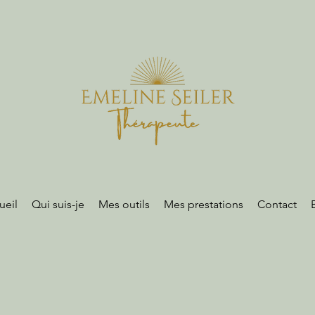
ueil
Qui suis-je
Mes outils
Mes prestations
Contact