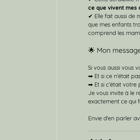
ce que vivent mes c
✔ Elle fait aussi d
que mes enfants trav
comprend les maman
🌟 Mon message
Si vous aussi vous v
➡ Et si ce n’était pa
➡ Et si c’était votre
Je vous invite à le 
exactement ce qui f
Envie d'en parler a